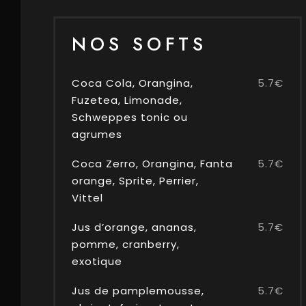
NOS SOFTS
Coca Cola, Orangina,
5.7€
Fuzetea, Limonade,
Schweppes tonic ou
agrumes
Coca Zerro, Orangina, Fanta
5.7€
orange, Sprite, Perrier,
Vittel
Jus d’orange, ananas,
5.7€
pomme, cranberry,
exotique
Jus de pamplemousse,
5.7€