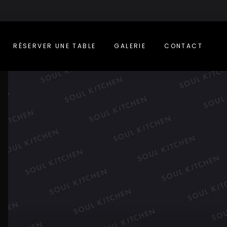
RÉSERVER UNE TABLE
GALERIE
CONTACT