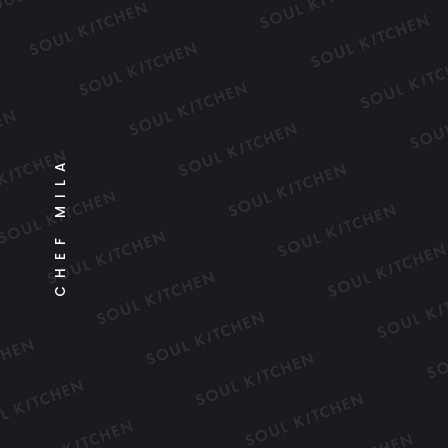
CHEF MILA