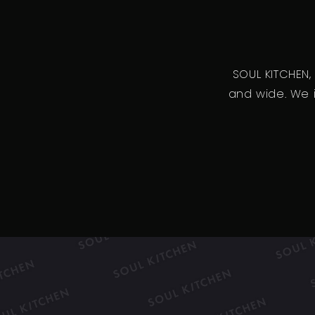
SOUL KITCHEN,
and wide. We i