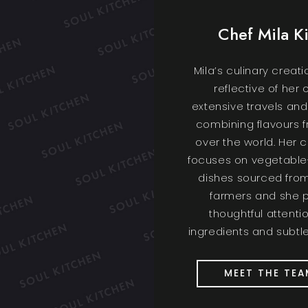
Chef Mila K
Mila’s culinary creat
reflective of her
extensive travels and
combining flavours f
over the world. Her 
focuses on vegetable
dishes sourced from
farmers and she 
thoughtful attenti
ingredients and subtle
MEET THE TEA