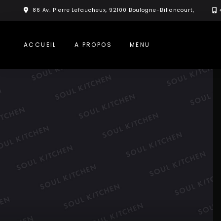
Skip
86 Av. Pierre Lefaucheux, 92100 Boulogne-Billancourt,
to
content
ACCUEIL
A PROPOS
MENU