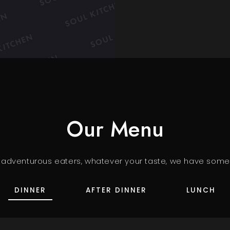
Our Menu
, adventurous eaters, whatever your taste, we have somet
DINNER
AFTER DINNER
LUNCH