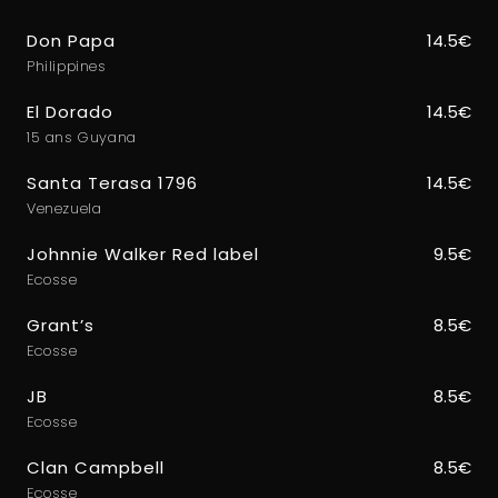
Don Papa
14.5€
Philippines
El Dorado
14.5€
15 ans Guyana
Santa Terasa 1796
14.5€
Venezuela
Johnnie Walker Red label
9.5€
Ecosse
Grant’s
8.5€
Ecosse
JB
8.5€
Ecosse
Clan Campbell
8.5€
Ecosse