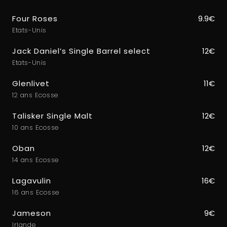
Four Roses
9.9€
Etats-Unis
Jack Daniel’s Single Barrel select
12€
Etats-Unis
Glenlivet
11€
12 ans Ecosse
Talisker Single Malt
12€
10 ans Ecosse
Oban
12€
14 ans Ecosse
Lagavulin
16€
16 ans Ecosse
Jameson
9€
Irlande