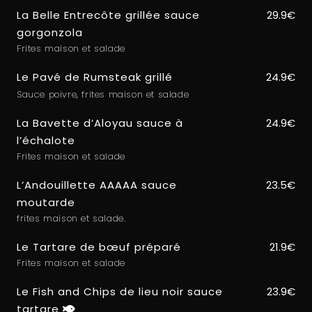
La Belle Entrecôte grillée sauce
29.9€
gorgonzola
Frites maison et salade
Le Pavé de Rumsteak grillé
24.9€
Sauce poivre, frites maison et salade
La Bavette d’Aloyau sauce à
24.9€
l’échalote
Frites maison et salade
L’Andouillette AAAAA sauce
23.5€
moutarde
frites maison et salade.
Le Tartare de bœuf préparé
21.9€
Frites maison et salade
Le Fish and Chips de lieu noir sauce
23.9€
tartare