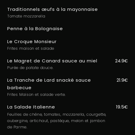
Traditionnels œufs à la mayonnaise
Tomate mozzarella
Penne à la Bolognaise
Le Croque Monsieur
Frites maison et salade
Le Magret de Canard sauce au miel
24.9€
Purée de patate douce.
La Tranche de Lard snacké sauce
21.9€
barbecue
Frites Maison et salade verte.
La Salade Italienne
19.5€
Feuilles de chêne, tomates, mozzarella, courgette,
aubergine, artichaut, pastèque, melon et jambon
de Parme.