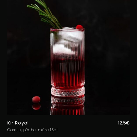
Kir Royal
12.5€
Cassis, pêche, mûre 15cl