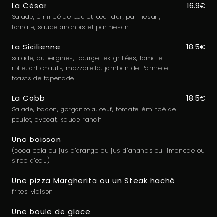
La César
16.9€
Salade, émincé de poulet, œuf dur, parmesan,
tomate, sauce anchois et parmesan
La Sicilienne
18.5€
salade, aubergines, courgettes grillées, tomate
rôtie, artichauts, mozzarella, jambon de Parme et
toasts de tapenade
La Cobb
18.5€
Salade, bacon, gorgonzola, œuf, tomate, émincé de
poulet, avocat, sauce ranch
Une boisson
(coca cola ou jus d’orange ou jus d’ananas ou limonade ou
sirop d’eau)
Une pizza Margherita ou un Steak haché
frites Maison
Une boule de glace