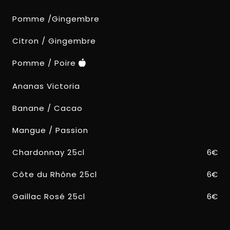
Pomme /Gingembre
Citron / Gingembre
Pomme / Poire
Ananas Victoria
Banane / Cacao
Mangue / Passion
Chardonnay 25cl
6€
Côte du Rhône 25cl
6€
Gaillac Rosé 25cl
6€