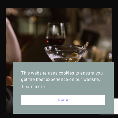
This website uses cookies to ensure you
get the best experience on our website.
Learn more
Got it