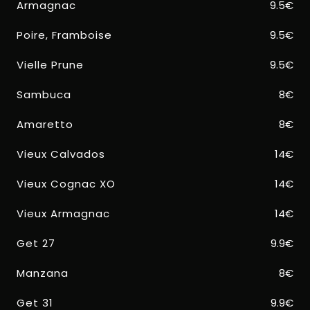
Armagnac
9.5€
Poire, Framboise
9.5€
Vielle Prune
9.5€
Sambuca
8€
Amaretto
8€
Vieux Calvados
14€
Vieux Cognac XO
14€
Vieux Armagnac
14€
Get 27
9.9€
Manzana
8€
Get 31
9.9€