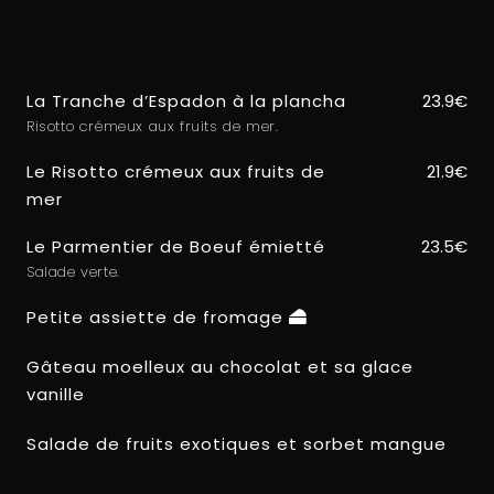
La Tranche d’Espadon à la plancha
23.9€
Risotto crémeux aux fruits de mer.
Le Risotto crémeux aux fruits de
21.9€
mer
Le Parmentier de Boeuf émietté
23.5€
Salade verte.
Petite assiette de fromage
Gâteau moelleux au chocolat et sa glace
vanille
Salade de fruits exotiques et sorbet mangue