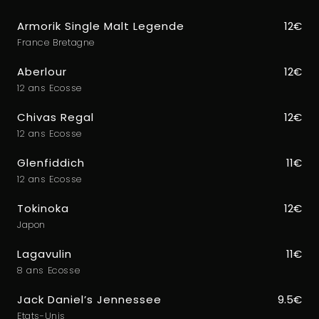
Armorik Single Malt Legende
12€
France Bretagne
Aberlour
12€
12 ans Ecosse
Chivas Regal
12€
12 ans Ecosse
Glenfiddich
11€
12 ans Ecosse
Tokinoka
12€
Japon
Lagavulin
11€
8 ans Ecosse
Jack Daniel’s Jennessee
9.5€
Etats-Unis