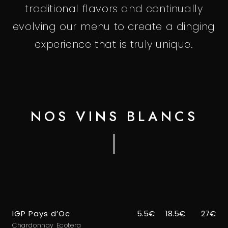
traditional flavors and continually
evolving our menu to create a dinging
experience that is truly unique.
NOS VINS BLANCS
IGP Pays d’Oc
5.5€
18.5€
27€
Chardonnay Ecotera