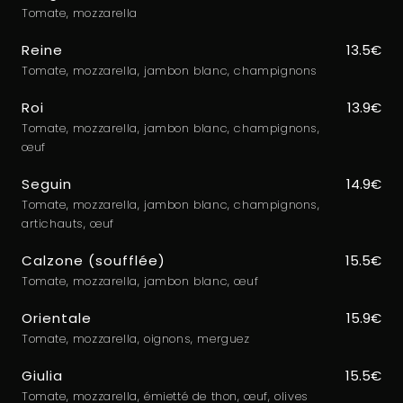
Tomate, mozzarella
Reine
13.5€
Tomate, mozzarella, jambon blanc, champignons
Roi
13.9€
Tomate, mozzarella, jambon blanc, champignons,
œuf
Seguin
14.9€
Tomate, mozzarella, jambon blanc, champignons,
artichauts, œuf
Calzone (soufflée)
15.5€
Tomate, mozzarella, jambon blanc, œuf
Orientale
15.9€
Tomate, mozzarella, oignons, merguez
Giulia
15.5€
Tomate, mozzarella, émietté de thon, œuf, olives