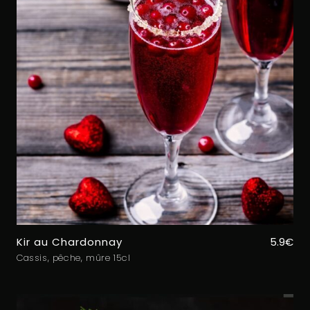
Kir au Chardonnay
5.9€
Cassis, pêche, mûre 15cl