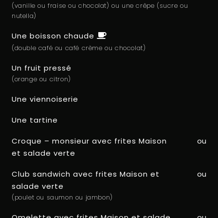
(vanille ou fraise ou chocolat) ou une crêpe (sucre ou
nutella)
Une boisson chaude
(double café ou café crème ou chocolat)
Un fruit pressé
(orange ou citron)
Une viennoiserie
Une tartine
Croque – monsieur avec frites Maison
ou
et salade verte
Club sandwich avec frites Maison et
ou
salade verte
(poulet ou saumon ou jambon)
Omelette avec frites Maison et salade
ou