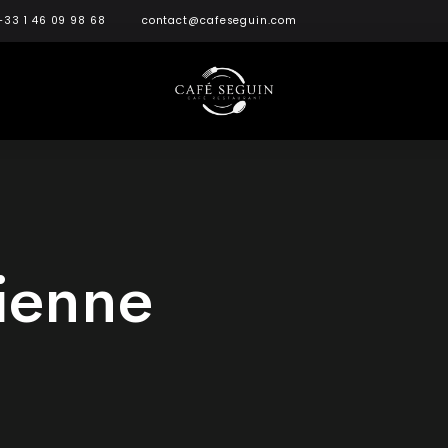
+33 1 46 09 98 68
contact@cafeseguin.com
lienne