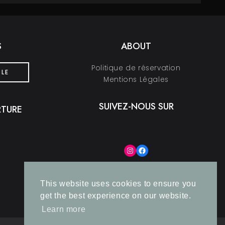
S
ABOUT
Politique de réservation
BLE
Mentions Légales
SUIVEZ-NOUS SUR
RTURE
Instagram
Facebook
This website uses cookies to ensure you
get the best experience on our website.
Learn more