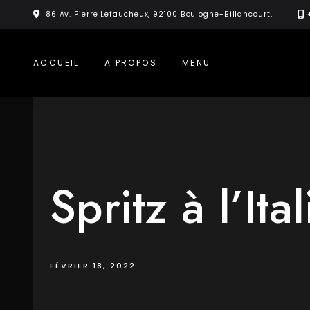
Skip
86 Av. Pierre Lefaucheux, 92100 Boulogne-Billancourt,
to
content
ACCUEIL
A PROPOS
MENU
Spritz à l’Ita
FÉVRIER 18, 2022