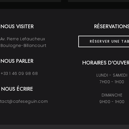
NOUS VISITER
RÉSERVATION
Av. Pierre Lefaucheux
RÉSERVER UNE TA
 Boulogne-Billancourt
NOUS PARLER
HORAIRES D'OUVE
+33 1 46 09 98 68
LUNDI - SAMEDI
7H00 - 1H00
NOUS ÉCRIRE
DIMANCHE
tact@cafeseguin.com
9H00 - 1H00