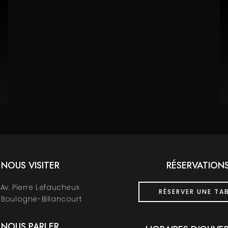
NOUS VISITER
RÉSERVATION
Av. Pierre Lefaucheux
RÉSERVER UNE TA
 Boulogne-Billancourt
NOUS PARLER