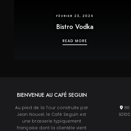
FÉVRIER 23, 2024
Bistro Vodka
BISTRO VODKA
READ MORE
BIENVENUE AU CAFÉ SEGUIN
Au pied de la Tour construite par
86 
Jean Nouvel, le Café Seguin est
92100
une brasserie typiquement
française dont la clientèle vient