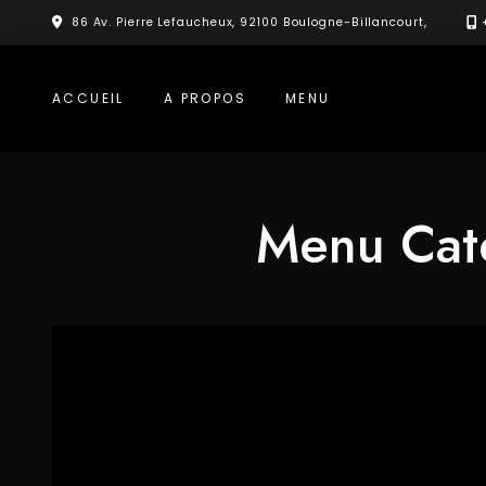
Skip
86 Av. Pierre Lefaucheux, 92100 Boulogne-Billancourt,
to
content
ACCUEIL
A PROPOS
MENU
Menu Cat