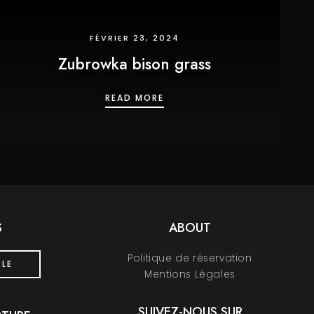
FÉVRIER 23, 2024
Zubrowka bison grass
ZUBROWKA BISON GRASS
READ MORE
S
ABOUT
Politique de réservation
BLE
Mentions Légales
SUIVEZ-NOUS SUR